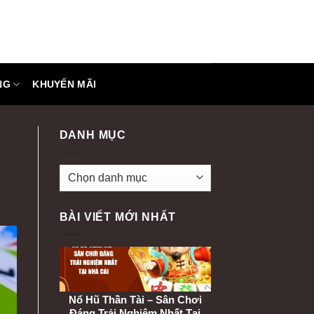
Nổ Hũ 52 – Sảnh Game Đỉnh
NG
KHUYẾN MÃI
Cao Cho Tín Đồ Quay Thưởng
Tháng 9 19, 2025
DANH MỤC
Danh
mục
BÀI VIẾT MỚI NHẤT
Nổ Hũ Thần Tài – Sân Chơi
Đáng Trải Nghiệm Nhất Tại
Nhà Cái
Tháng 9 19, 2025