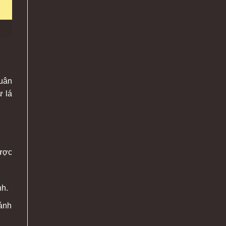
Đá Gà 388BET Cùng Những
Điều Chưa Biết Dành Cho Bet
Thủ
Tháng 9 19, 2025
quân
ư lá
Bắn Cá 388BET – Tận Hưởng
được
Không Gian Giải Trí Tuyệt Vời
Tháng 9 19, 2025
nh.
đánh