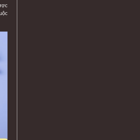
được
huộc
Esport 388BET – Vui Chơi Thể
Thao Điện Tử Siêu Hấp Dẫn
Tháng 9 19, 2025
Nổ Hũ 388BET – Trò Chơi Đổi
Thưởng Hấp Dẫn Hàng Đầu
Tháng 9 19, 2025