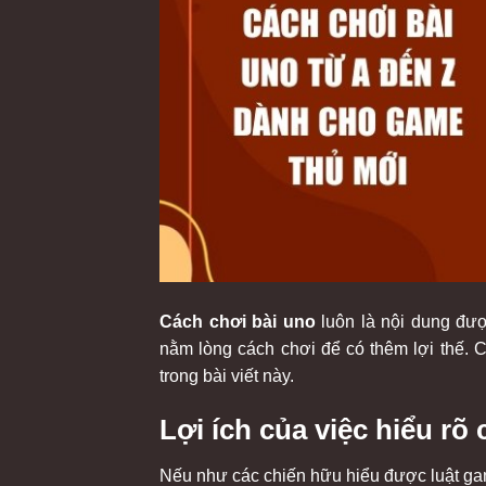
Cách chơi bài uno
luôn là nội dung đư
nằm lòng cách chơi để có thêm lợi thế. 
trong bài viết này.
Lợi ích của việc hiểu rõ
Nếu như các chiến hữu hiểu được luật gam