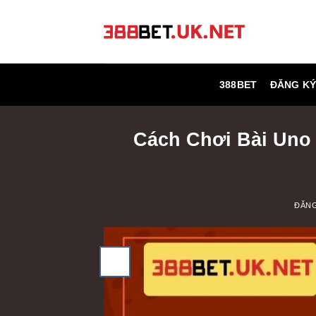
Bỏ
qua
nội
dung
388BET
ĐĂNG K
Cách Chơi Bài Uno
ĐĂN
19
Th9