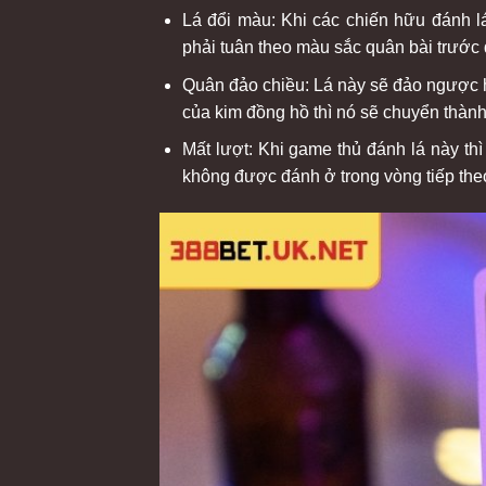
Lá đổi màu: Khi các chiến hữu đánh l
phải tuân theo màu sắc quân bài trước 
Quân đảo chiều: Lá này sẽ đảo ngược 
của kim đồng hồ thì nó sẽ chuyển thàn
Mất lượt: Khi game thủ đánh lá này thì
không được đánh ở trong vòng tiếp the