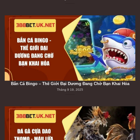
Bắn Cá Bingo – Thế Giới Đại Dương Đang Chờ Bạn Khai Hỏa
Tháng 9 19, 2025