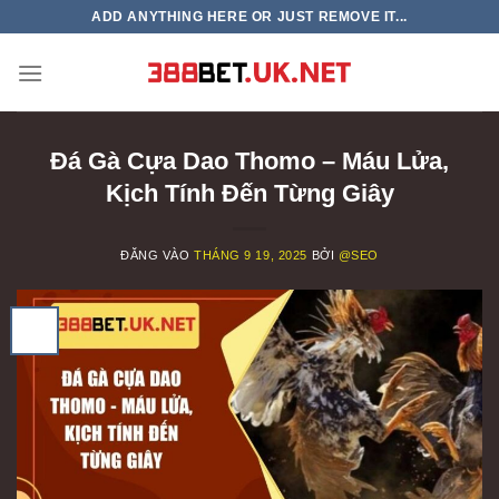
Bỏ
ADD ANYTHING HERE OR JUST REMOVE IT...
qua
nội
dung
Đá Gà Cựa Dao Thomo – Máu Lửa,
Kịch Tính Đến Từng Giây
ĐĂNG VÀO
THÁNG 9 19, 2025
BỞI
@SEO
19
Th9